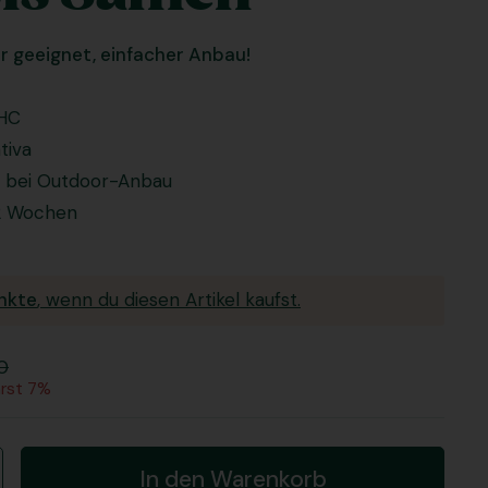
r geeignet, einfacher Anbau!
THC
tiva
li bei Outdoor-Anbau
12 Wochen
nkte
, wenn du diesen Artikel kaufst.
0
arst 7%
In den Warenkorb