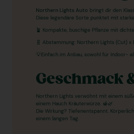
Northern Lights Auto
bringt dir den Klas
Diese legendäre Sorte punktet mit star
🪴 Kompakte, buschige Pflanze mit dicht
🧬 Abstammung: Northern Lights (Cut) x 
💡Einfach im Anbau, sowohl für Indoor- 
Geschmack 
Northern Lights verwöhnt mit einem süßen
einem Hauch Kräuterwürze. 🍯🌿
Die Wirkung? Tiefenentspannt. Körperlic
einem langen Tag.