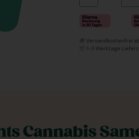
🎁 Versandkostenfrei 
📦 1-3 Werktage Lieferz
hts Cannabis Sam