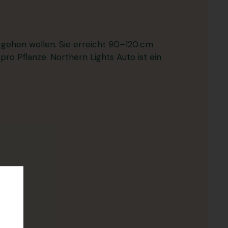
r gehen wollen. Sie erreicht 90–120 cm
pro Pflanze. Northern Lights Auto ist ein