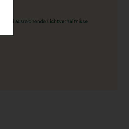
it
und ausreichende
Lichtverhältnisse