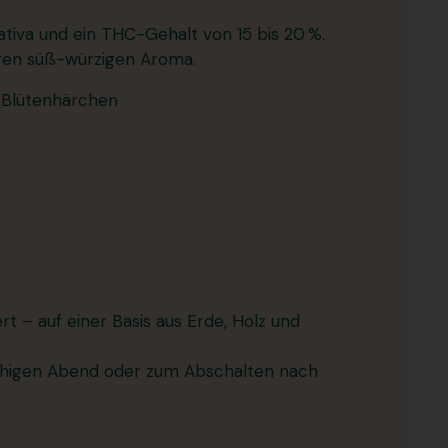
ativa und ein THC-Gehalt von 15 bis 20 %.
ren süß-würzigen Aroma.
n Blütenhärchen
 – auf einer Basis aus Erde, Holz und
 ruhigen Abend oder zum Abschalten nach