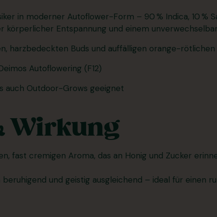
siker in moderner Autoflower-Form – 90 % Indica, 10 % S
ker körperlicher Entspannung und einem unverwechselba
en, harzbedeckten Buds und auffälligen orange-rötliche
Deimos Autoflowering (F12)
als auch Outdoor-Grows geeignet
& Wirkung
, fast cremigen Aroma, das an Honig und Zucker erinnert
h beruhigend und geistig ausgleichend – ideal für einen