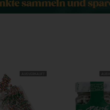
AUSVERKAUFT
AUSV