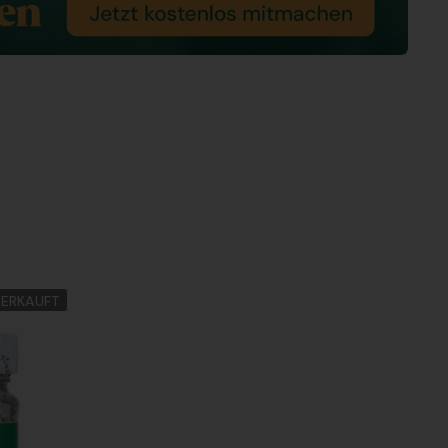
ERKAUFT